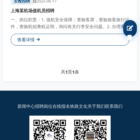
安检招聘
2025-06-17
上海某机场值机员招聘
一、岗位职责：1. 值机安全保障：查验客票，查验旅客旅行证
件，查验机组乘机证明，询问有关行李安全问题。2. 办理乘机
手续：为国内航班旅客办理乘机手续，安排座位，...
我要报名
查看详情
共
页
条
1
1
新闻中心
招聘岗位
在线报名
铁路文化
关于我们
联系我们