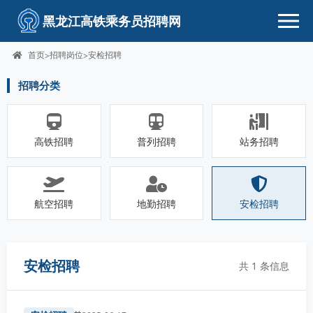
黑龙江高铁乘务员招聘网
首页
招聘岗位
安检招聘
>
>
招聘分类
高铁招聘
普列招聘
站务招聘
航空招聘
地勤招聘
安检招聘
安检招聘
共 1 条信息