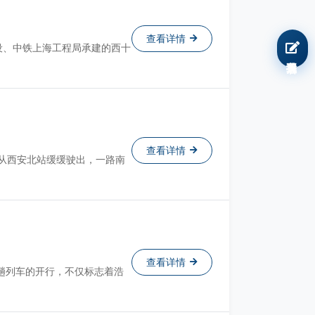
查看详情
建设、中铁上海工程局承建的西十
我要报名
查看详情
车从西安北站缓缓驶出，一路南
查看详情
这趟列车的开行，不仅标志着浩