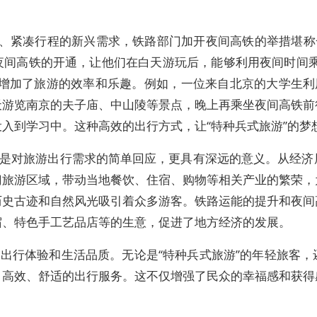
、紧凑行程的新兴需求，铁路部门加开夜间高铁的举措堪称一
夜间高铁的开通，让他们在白天游玩后，能够利用夜间时间乘
增加了旅游的效率和乐趣。例如，一位来自北京的大学生利
天游览南京的夫子庙、中山陵等景点，晚上再乘坐夜间高铁前
入到学习中。这种高效的出行方式，让“特种兵式旅游”的梦
对旅游出行需求的简单回应，更具有深远的意义。从经济
门旅游区域，带动当地餐饮、住宿、购物等相关产业的繁荣，
历史古迹和自然风光吸引着众多游客。铁路运能的提升和夜间
宿、特色手工艺品店等的生意，促进了地方经济的发展。
行体验和生活品质。无论是“特种兵式旅游”的年轻旅客，
、高效、舒适的出行服务。这不仅增强了民众的幸福感和获得