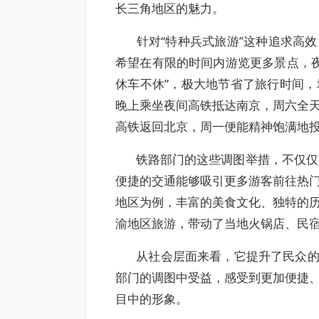
长三角地区的魅力。
针对“特种兵式旅游”这种追求高效
希望在有限的时间内游览更多景点，
休车不休”，极大地节省了旅行时间，
晚上乘坐夜间高铁抵达南京，周六全
高铁返回北京，周一便能精神饱满地投
铁路部门的这些调图举措，不仅仅是
便捷的交通能够吸引更多游客前往热
地区为例，丰富的美食文化、独特的
渝地区旅游，带动了当地火锅店、民
从社会层面来看，它提升了民众的出
部门的调图中受益，感受到更加便捷
目中的形象。