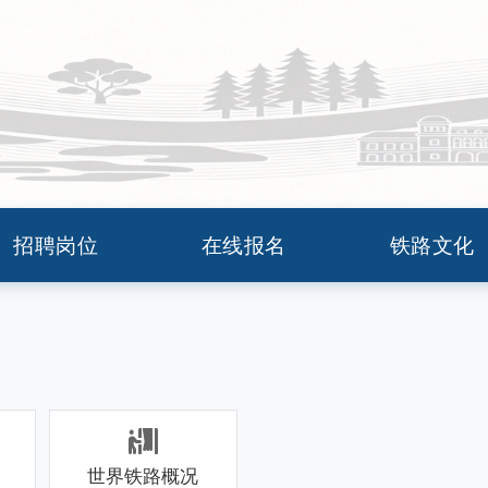
网
招聘岗位
在线报名
铁路文化
世界铁路概况