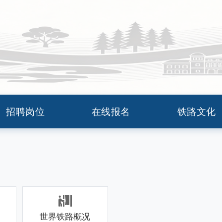
网
招聘岗位
在线报名
铁路文化
世界铁路概况