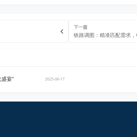
下一篇
铁路调图：精准匹配需求，
盛宴”
2025-06-17