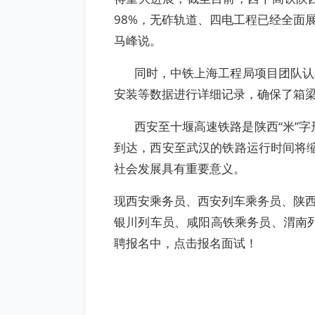
98%，无砟轨道、四电工程已经全面
马峰说。
同时，中铁上海工程局项目团队认真
安装等数据进行详细记录，确保了箱
西安至十堰高速铁路是陕西“米”字形
到达，西安至武汉的铁路运行时间将缩
社会发展具有重要意义。
现西安乘务员、西安列车乘务员、陕
银川列车员、咸阳高铁乘务员、渭南列
聘报名中，点击报名面试！