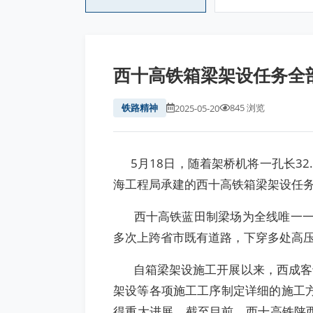
西十高铁箱梁架设任务全
铁路精神
845 浏览
2025-05-20
5月18日，随着架桥机将一孔长32
海工程局承建的西十高铁箱梁架设任
西十高铁蓝田制梁场为全线唯一一座
多次上跨省市既有道路，下穿多处高
自箱梁架设施工开展以来，西成客专
架设等各项施工工序制定详细的施工
得重大进展，截至目前，西十高铁陕西