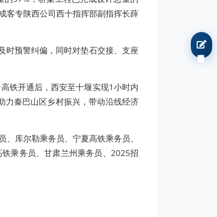
西成客专陕西公司西十指挥部副指挥长薛
及时预警纠偏，同时对垫石交接、支座
我要报名
十高铁开通后，西安至十堰实现1小时内
，助力秦巴山区乡村振兴，带动沿线经济
员、库尔勒乘务员、宁夏高铁乘务员、
铁乘务员、甘肃兰州乘务员、2025招