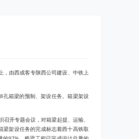
台上，由西成客专陕西公司建设、中铁上
8孔箱梁的预制、架设任务。箱梁架设
织召开专题会议，对箱梁起提、运输、
箱梁架设任务的完成标志着西十高铁取
量的97%，桥梁工程已完成设计总量的