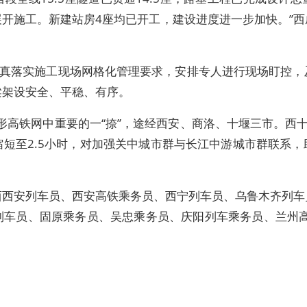
展开施工。新建站房4座均已开工，建设进度进一步加快。”
落实施工现场网格化管理要求，安排专人进行现场盯控，
梁架设安全、平稳、有序。
高铁网中重要的一“捺”，途经西安、商洛、十堰三市。西
短至2.5小时，对加强关中城市群与长江中游城市群联系
西西安列车员、西安高铁乘务员、西宁列车员、乌鲁木齐列车
车员、固原乘务员、吴忠乘务员、庆阳列车乘务员、兰州高