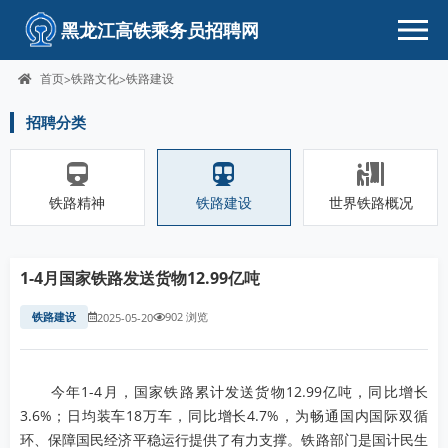
黑龙江高铁乘务员招聘网
首页
铁路文化
铁路建设
>
>
招聘分类
铁路精神
铁路建设
世界铁路概况
1-4月国家铁路发送货物12.99亿吨
铁路建设
902 浏览
2025-05-20
今年1-4月，国家铁路累计发送货物12.99亿吨，同比增长
3.6%；日均装车18万车，同比增长4.7%，为畅通国内国际双循
环、保障国民经济平稳运行提供了有力支撑。铁路部门是国计民生