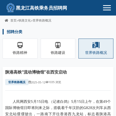
黑龙江高铁乘务员招聘网
首页
铁路文化
世界铁路概况
>
>
招聘分类
铁路精神
铁路建设
世界铁路概况
陕港高铁“流动博物馆”在西安启动
世界铁路概况
1035 浏览
2025-05-12
人民网西安5月15日电 （记者白鸽）5月15日上午，在第49个
国际博物馆日即将到来之际，搭载着千年汉韵的G828次列车从西
安北站缓缓驶出，一路南下开往香港西九龙站，标志着陕港高