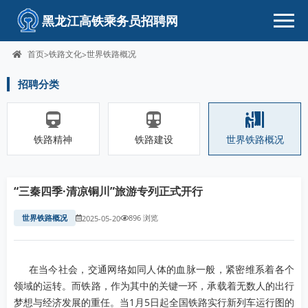
黑龙江高铁乘务员招聘网
首页
铁路文化
世界铁路概况
>
>
招聘分类
铁路精神
铁路建设
世界铁路概况
“三秦四季·清凉铜川”旅游专列正式开行
世界铁路概况
896 浏览
2025-05-20
在当今社会，交通网络如同人体的血脉一般，紧密维系着各个
领域的运转。而铁路，作为其中的关键一环，承载着无数人的出行
梦想与经济发展的重任。当1月5日起全国铁路实行新列车运行图的