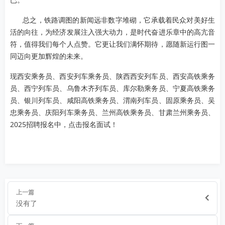
已。
总之，铁路调图的新闻远非数字堆砌，它承载着民众对美好生
活的向往，为经济发展注入强大动力，是时代奋进乐章中的高亢音
符，值得我们每个人点赞。它更让我们满怀期待，愿随新运行图一
同迈向更加辉煌的未来。
现西安乘务员、西安列车乘务员、陕西西安列车员、西安高铁乘务
员、西宁列车员、乌鲁木齐列车员、库尔勒乘务员、宁夏高铁乘务
员、银川列车员、咸阳高铁乘务员、渭南列车员、固原乘务员、吴
忠乘务员、庆阳列车乘务员、兰州高铁乘务员、甘肃兰州乘务员、
2025招聘报名中，点击报名面试！
上一篇
没有了